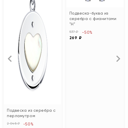
Подвеска-буква из
серебра с фианитами
"Н"
537 ₽
-50%
269 ₽
Подвеска из серебра с
перламутром
2 048 ₽
-50%