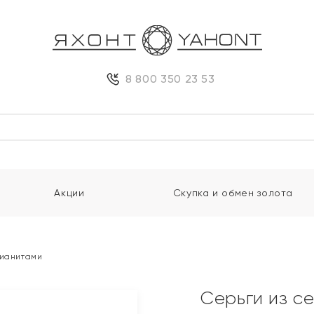
8 800 350 23 53
Акции
Скупка и обмен золота
фианитами
Серьги из с