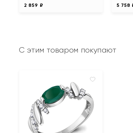
2 859 ₽
5 758 
С этим товаром покупают