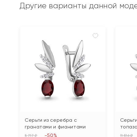
Другие варианты данной мод
Серьги из серебра с
Серьги
гранатами и фианитами
топаз
-50%
5 717 ₽
11 516 ₽