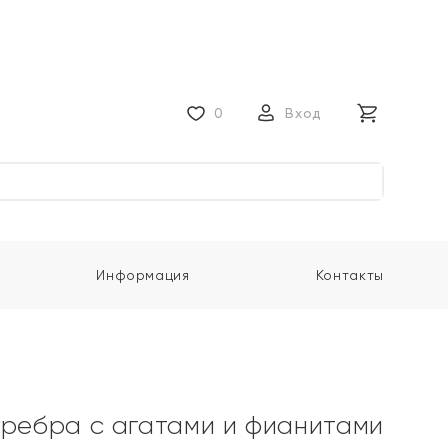
0
Вход
Информация
Контакты
еребра с агатами и фианитами