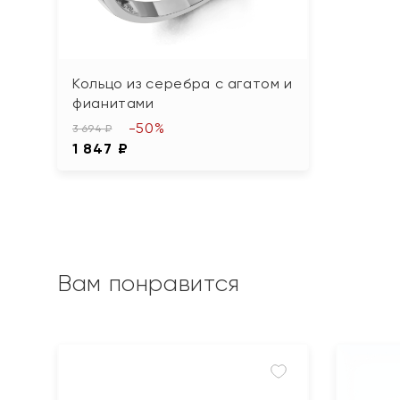
Кольцо из серебра с агатом и
фианитами
-50%
3 694 ₽
1 847 ₽
Вам понравится