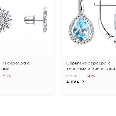
 из серебра с
Серьги из серебра с
тами
топазами и фианитами
-50%
-50%
8 127 ₽
₽
4 064 ₽