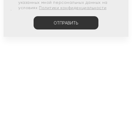
указанных мной персональных данных на
условиях
Политики конфиденциальности
ОТПРАВИТЬ