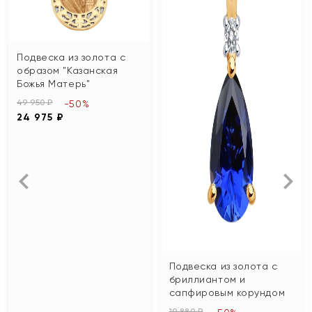
Подвеска из золота с
образом "Казанская
Божья Матерь"
49 950 ₽
-50%
24 975 ₽
Подвеска из золота с
бриллиантом и
сапфировым корундом
19 880 ₽