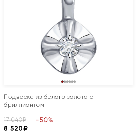
Подвеска из белого золота с
бриллиантом
-
50
%
17 040
₽
8 520
₽