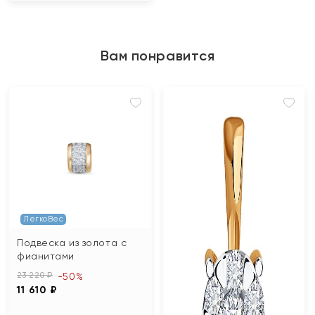
Вам понравится
ЛегкоВес
Подвеска из золота с
фианитами
23 220 ₽
-50%
11 610 ₽