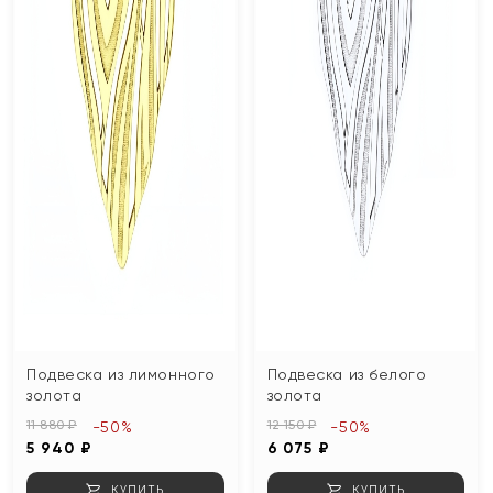
Подвеска из лимонного
Подвеска из белого
золота
золота
11 880 ₽
12 150 ₽
-50%
-50%
5 940 ₽
6 075 ₽
КУПИТЬ
КУПИТЬ