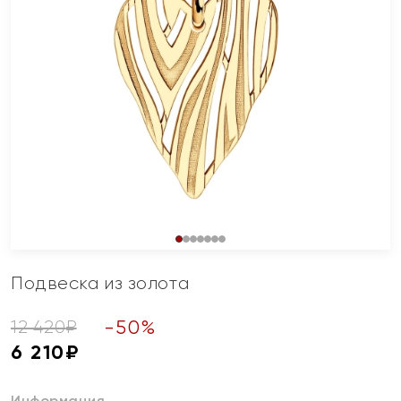
Подвеска из золота
-
50
%
12 420
₽
6 210
₽
Информация