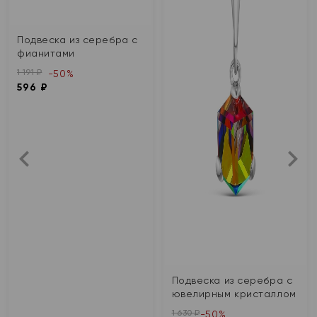
Подвеска из серебра с
фианитами
1 191 ₽
-50%
596 ₽
Подвеска из серебра с
ювелирным кристаллом
1 630 ₽
-50%