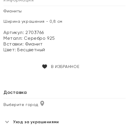
Фианиты
Ширина украшения - 0,8 см
Артикул: 2703766
Металл:
Серебро 925
Вставки:
Фианит
Цвет:
Бесцветный
В ИЗБРАННОЕ
Доставка
Выберите город
Уход за украшениями