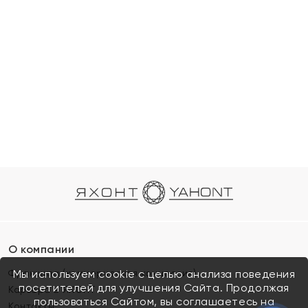
О компании
Франшиза (коммерческая концессия)
Мы используем cookie с целью анализа поведения
посетителей для улучшения Сайта. Продолжая
Карьера в ЯХОНТ
пользоваться Сайтом, вы соглашаетесь на
Контакты