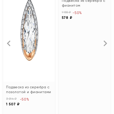
Подвеска из серебра с
фианитом
1 155 ₽
-50%
578 ₽
Подвеска из серебра с
позолотой и фианитами
3 014 ₽
-50%
1 507 ₽