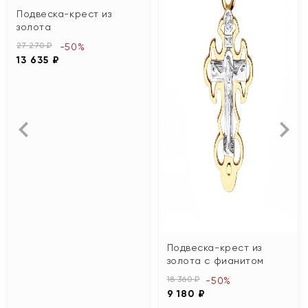
Подвеска-крест из
золота
27 270 ₽
-50%
13 635 ₽
Подвеска-крест из
золота с фианитом
18 360 ₽
-50%
9 180 ₽