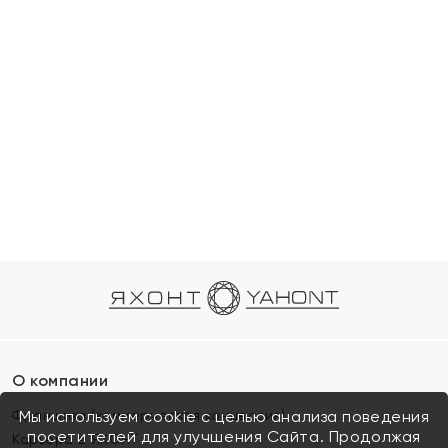
О компании
Франшиза (коммерческая концессия)
Мы используем cookie с целью анализа поведения
посетителей для улучшения Сайта. Продолжая
Карьера в ЯХОНТ