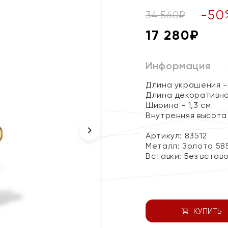
-
50
34 560
₽
17 280
₽
Информация
Длина украшения - 
Длина декоративно
Ширина - 1,3 см
Внутренняя высота 
Артикул: 83512
Металл:
Золото 58
Вставки:
Без встав
КУПИТЬ