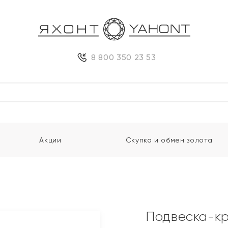
8 800 350 23 53
Акции
Скупка и обмен золота
Подвеска-кр