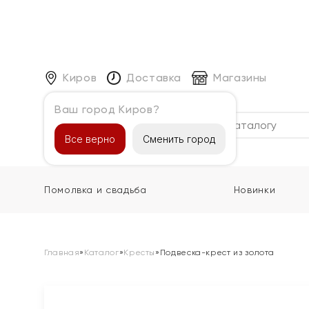
Киров
Доставка
Магазины
Ваш город Киров?
Каталог
Все верно
Сменить город
Помолвка и свадьба
Новинки
Главная
»
Каталог
»
Кресты
»
Подвеска-крест из золота