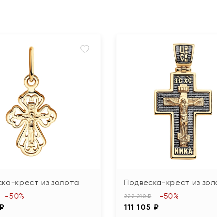
ка-крест из золота
Подвеска-крест из зол
-50%
-50%
222 210 ₽
 ₽
111 105 ₽