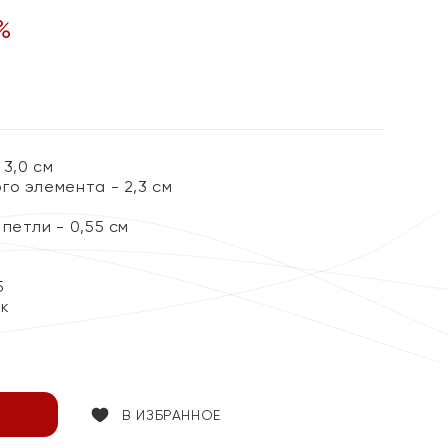
%
3,0 см
го элемента - 2,3 см
петли - 0,55 см
5
ок
В ИЗБРАННОЕ