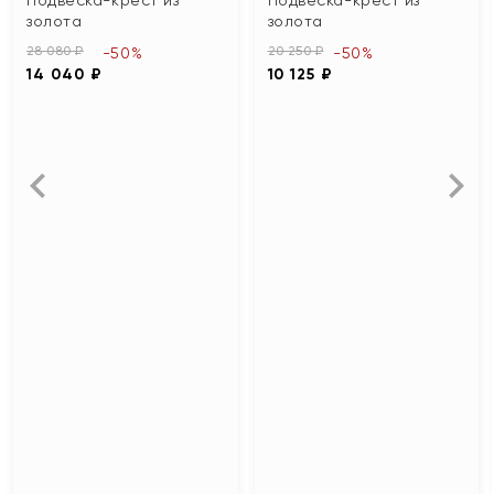
золота
золота
28 080 ₽
20 250 ₽
-50%
-50%
14 040 ₽
10 125 ₽