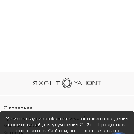
О компании
Франшиза (коммерческая концессия)
Мы используем cookie с целью анализа поведения
посетителей для улучшения Сайта. Продолжая
Карьера в ЯХОНТ
пользоваться Сайтом, вы соглашаетесь на
Контакты