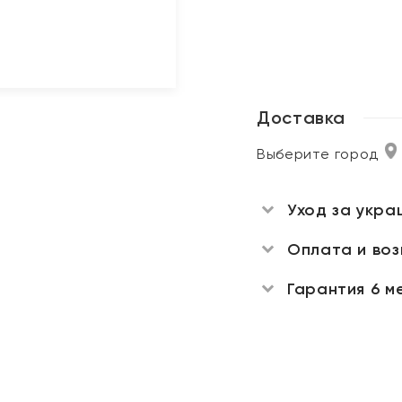
Доставка
Выберите город
Уход за укра
Оплата и во
Гарантия 6 м