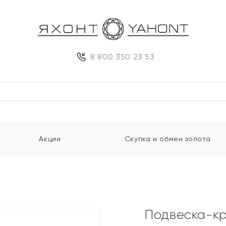
8 800 350 23 53
Акции
Скупка и обмен золота
Подвеска-кр