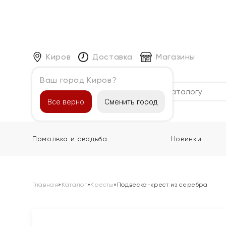
Киров
Доставка
Магазины
Ваш город Киров?
Каталог
Все верно
Сменить город
Помолвка и свадьба
Новинки
Главная
»
Каталог
»
Кресты
»
Подвеска-крест из серебра