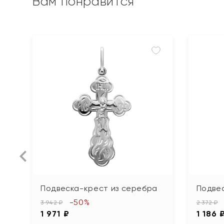
Вам понравится
Подвеска-крест из серебра
Подве
-50%
3 942 ₽
2 372 ₽
1 971 ₽
1 186 