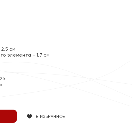
2,5 см
о элемента - 1,7 см
25
ок
В ИЗБРАННОЕ