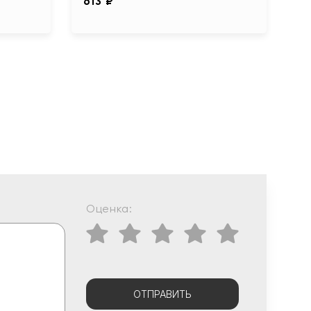
613 ₽
Оценка:
ОТПРАВИТЬ