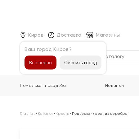
Киров
Доставка
Магазины
Ваш город Киров?
Каталог
Все верно
Сменить город
Помолвка и свадьба
Новинки
Главная
»
Каталог
»
Кресты
»
Подвеска-крест из серебра