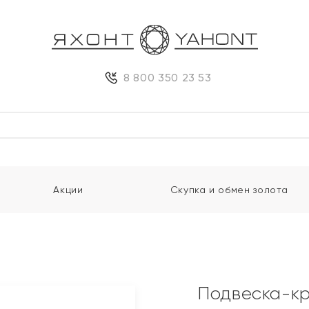
8 800 350 23 53
Акции
Скупка и обмен золота
Подвеска-кр