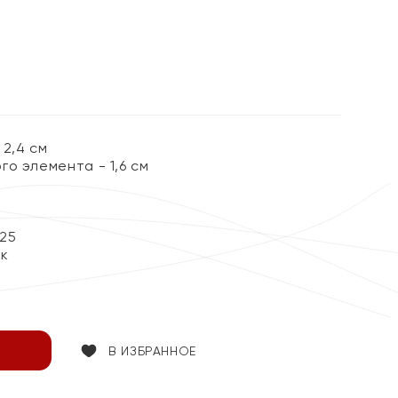
2,4 см
о элемента - 1,6 см
25
ок
В ИЗБРАННОЕ