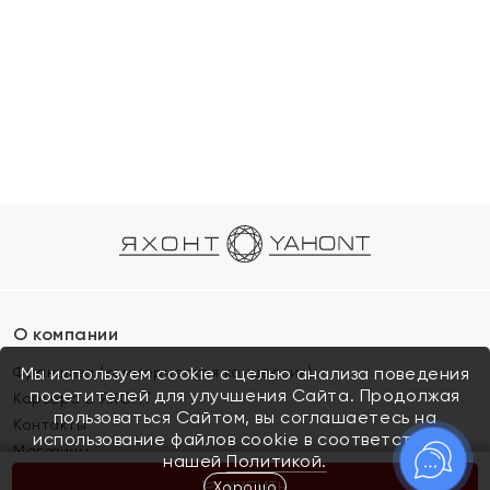
О компании
Франшиза (коммерческая концессия)
Мы используем cookie с целью анализа поведения
посетителей для улучшения Сайта. Продолжая
Карьера в ЯХОНТ
пользоваться Сайтом, вы соглашаетесь на
Контакты
использование файлов cookie в соответствии с
Магазины
нашей
Политикой.
Хорошо
КУПИТЬ