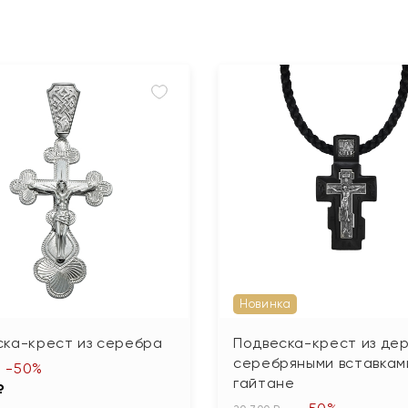
Новинка
ска-крест из серебра
Подвеска-крест из дер
серебряными вставкам
-50%
гайтане
₽