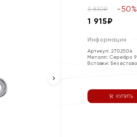
-
50
3 830
₽
1 915
₽
Информация
Артикул: 2702504
Металл:
Серебро 9
Вставки:
Без встав
КУПИТЬ