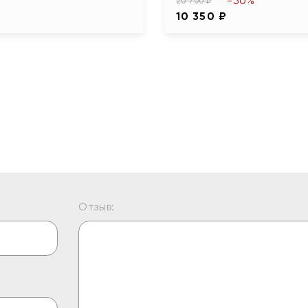
-50%
20 700 ₽
10 350 ₽
Отзыв: