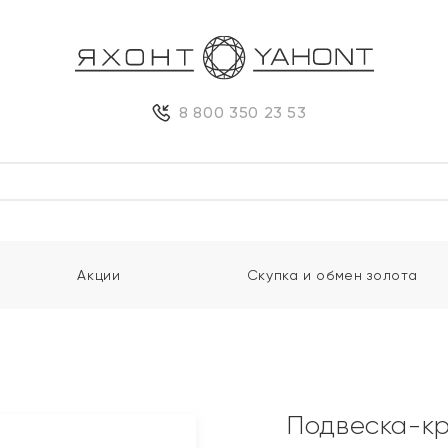
8 800 350 23 53
Акции
Скупка и обмен золота
Подвеска-кр