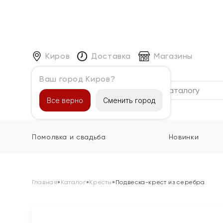
Киров
Доставка
Магазины
Ваш город Киров?
Каталог
Все верно
Сменить город
Помолвка и свадьба
Новинки
Главная
»
Каталог
»
Кресты
»
Подвеска-крест из серебра