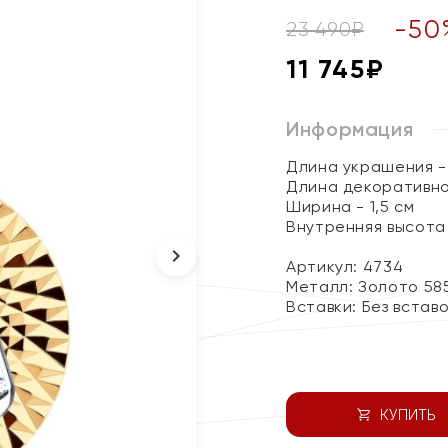
-
50
23 490
₽
11 745
₽
Информация
Длина украшения - 
Длина декоративног
Ширина - 1,5 см
Внутренняя высота 
Артикул: 4734
Металл:
Золото 58
Вставки:
Без встав
КУПИТЬ