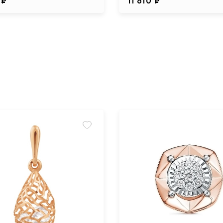
 ₽
11 610 ₽