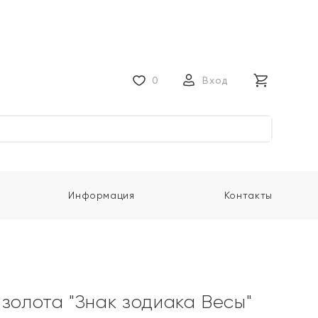
0
Вход
Информация
Контакты
 золота "Знак зодиака Весы"