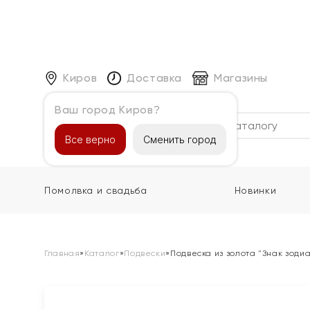
Киров
Доставка
Магазины
Ваш город Киров?
Каталог
Все верно
Сменить город
Помолвка и свадьба
Новинки
Главная
»
Каталог
»
Подвески
»
Подвеска из золота "Знак зоди