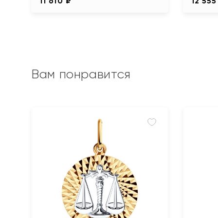
11 610 ₽
12 555
Вам понравится