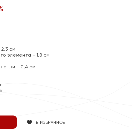
%
2,3 см
о элемента - 1,8 см
петли - 0,4 см
5
ок
В ИЗБРАННОЕ