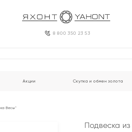
8 800 350 23 53
Акции
Скупка и обмен золота
ака Весы"
Подвеска из