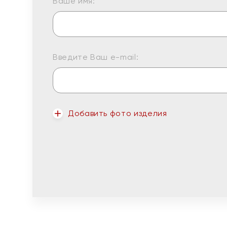
Ваше имя:
Введите Ваш e-mail:
Добавить фото изделия