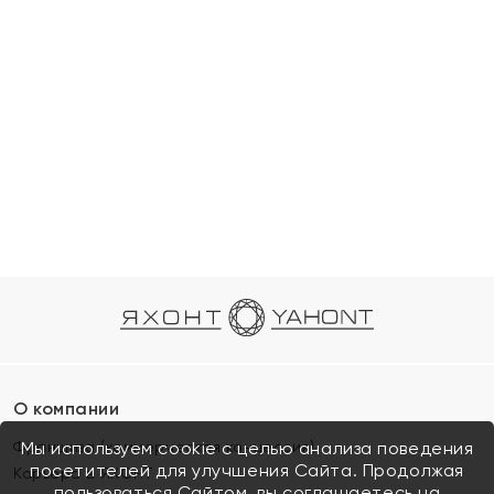
О компании
Франшиза (коммерческая концессия)
Мы используем cookie с целью анализа поведения
посетителей для улучшения Сайта. Продолжая
Карьера в ЯХОНТ
пользоваться Сайтом, вы соглашаетесь на