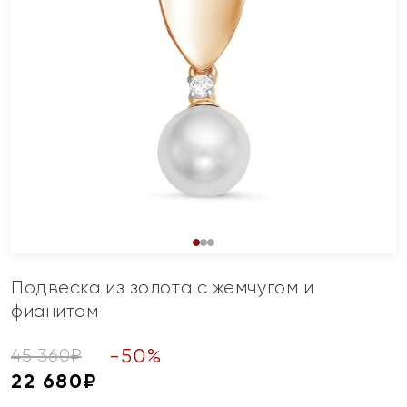
Подвеска из золота с жемчугом и
фианитом
-
50
%
45 360
₽
22 680
₽