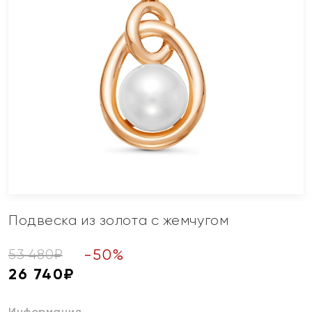
Подвеска из золота с жемчугом
-
50
%
53 480
₽
26 740
₽
Информация