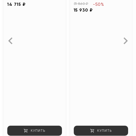
31 860 ₽
14 715 ₽
-50%
15 930 ₽
КУПИТЬ
КУПИТЬ