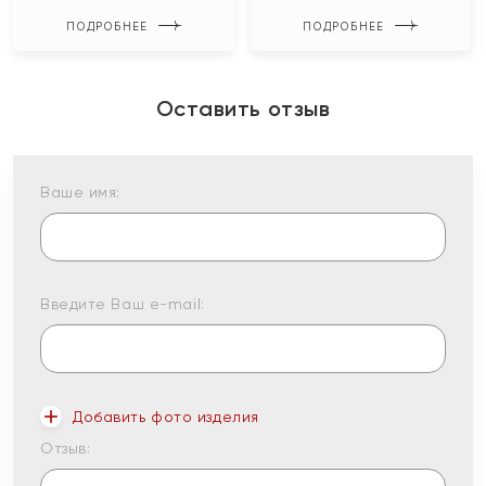
ПОДРОБНЕЕ
ПОДРОБНЕЕ
Оставить отзыв
Ваше имя:
Введите Ваш e-mail:
Добавить фото изделия
Отзыв: