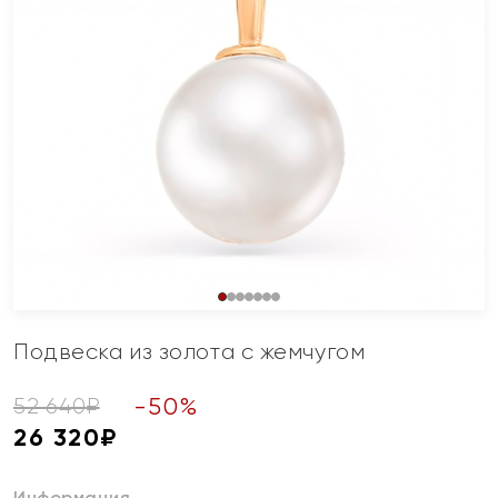
Подвеска из золота с жемчугом
-
50
%
52 640
₽
26 320
₽
Информация