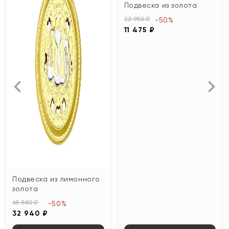
Подвеска из золота
22 950 ₽
-50%
11 475 ₽
Подвеска из лимонного
золота
65 880 ₽
-50%
32 940 ₽