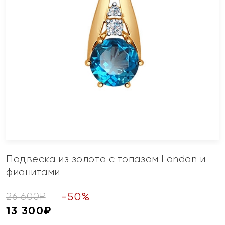
Подвеска из золота с топазом London и
фианитами
-
50
%
26 600
₽
13 300
₽