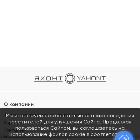
О компании
Франшиза (коммерческая концессия)
Мы используем cookie с целью анализа поведения
посетителей для улучшения Сайта. Продолжая
Карьера в ЯХОНТ
пользоваться Сайтом, вы соглашаетесь на
Контакты
использование файлов cookie в соответствии с
Магазины