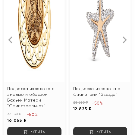
Подвеска из золота с
Подвеска из золота с
эмалью и образом
фианитами "Звезда"
Божьей Матери
25 650 ₽
-50%
"Семистрельная"
12 825 ₽
32 130 ₽
-50%
16 065 ₽
КУПИТЬ
КУПИТЬ