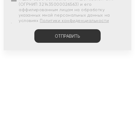
(ОГРНИП 321435000026563) и его
аффилированным лицам на обработку
указанных мной персональных данных на
условиях
Политики конфиденциальности
ОТПРАВИТЬ