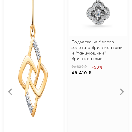
Подвеска из белого
золота с бриллиантами
и "танцующими"
бриллиантами
96 820 ₽
-50%
48 410 ₽