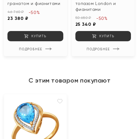
гранатом и фианитами
топазом London и
фианитами
46 760 ₽
-50%
50 680 ₽
23 380 ₽
-50%
25 340 ₽
КУПИТЬ
КУПИТЬ
ПОДРОБНЕЕ
ПОДРОБНЕЕ
С этим товаром покупают