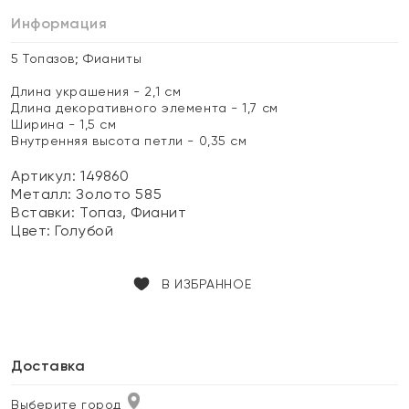
Информация
5 Топазов; Фианиты
Длина украшения - 2,1 см
Длина декоративного элемента - 1,7 см
Ширина - 1,5 см
Внутренняя высота петли - 0,35 см
Артикул: 149860
Металл:
Золото 585
Вставки:
Топаз, Фианит
Цвет:
Голубой
В ИЗБРАННОЕ
Доставка
Выберите город