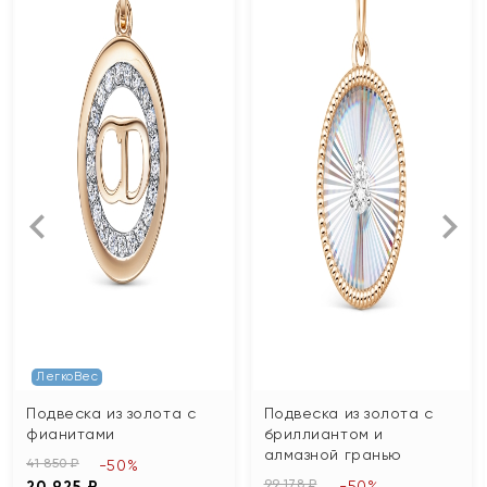
ЛегкоВес
Подвеска из золота с
Подвеска из золота с
фианитами
бриллиантом и
алмазной гранью
41 850 ₽
-50%
99 178 ₽
20 925 ₽
-50%