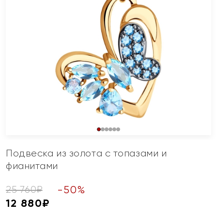
Подвеска из золота с топазами и
фианитами
-
50
%
25 760
₽
12 880
₽