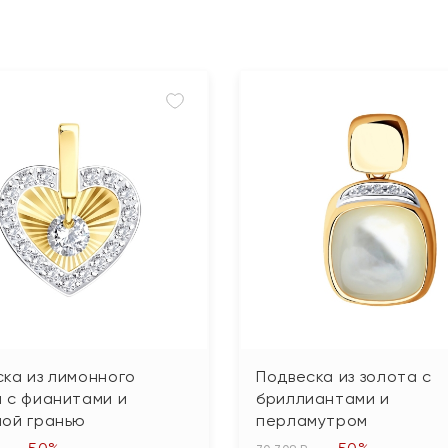
ка из лимонного
Подвеска из золота с
 с фианитами и
бриллиантами и
ной гранью
перламутром