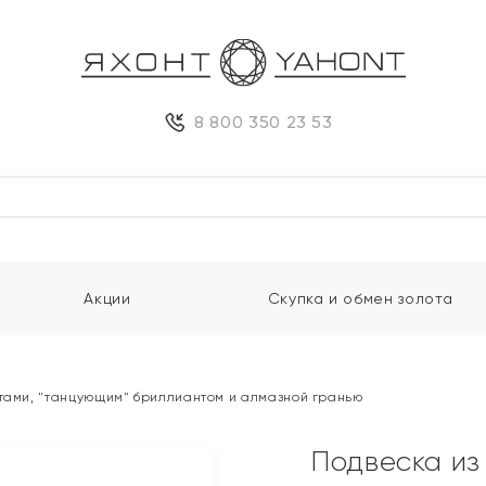
8 800 350 23 53
Акции
Скупка и обмен золота
нтами, "танцующим" бриллиантом и алмазной гранью
Подвеска из