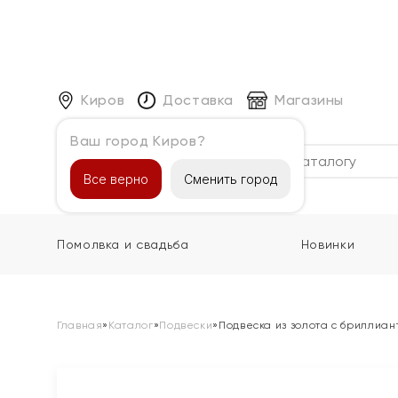
Киров
Доставка
Магазины
Ваш город Киров?
Каталог
Все верно
Сменить город
Помолвка и свадьба
Новинки
Главная
»
Каталог
»
Подвески
»
Подвеска из золота с бриллиа