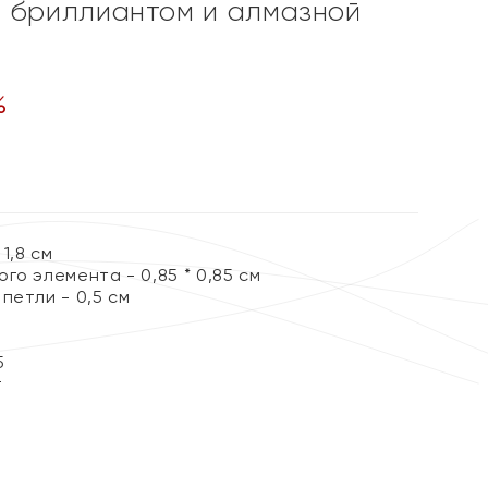
 бриллиантом и алмазной
%
1,8 см
го элемента - 0,85 * 0,85 см
петли - 0,5 см
5
т