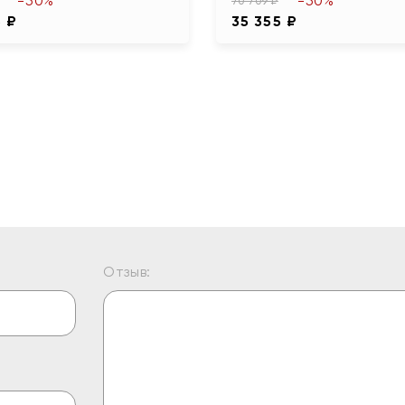
-50%
-50%
70 709 ₽
5 ₽
35 355 ₽
Отзыв: