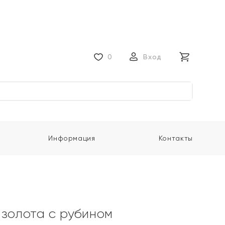
0
Вход
Информация
Контакты
 золота с рубином