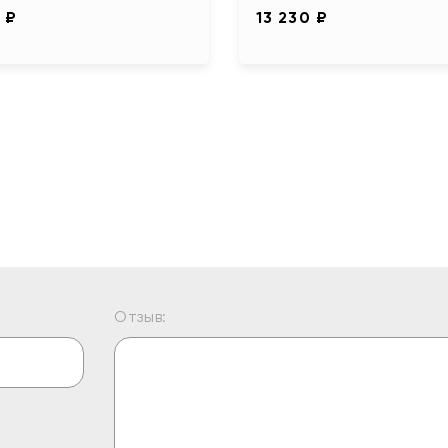
 ₽
13 230 ₽
Отзыв: