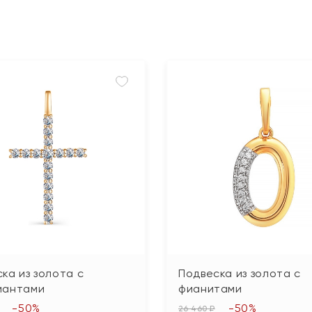
ка из золота с
Подвеска из золота с
иантами
фианитами
-50%
-50%
26 460 ₽