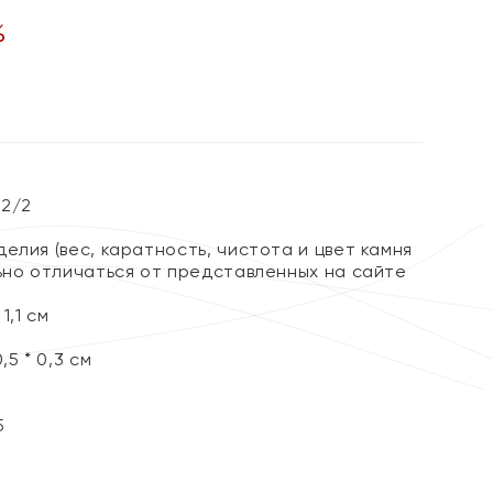
%
 2/2
елия (вес, каратность, чистота и цвет камня
льно отличаться от представленных на сайте
1,1 см
,5 * 0,3 см
5