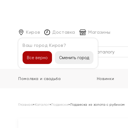
Киров
Доставка
Магазины
Ваш город Киров?
Каталог
Все верно
Сменить город
Помолвка и свадьба
Новинки
Главная
»
Каталог
»
Подвески
»
Подвеска из золота с рубином