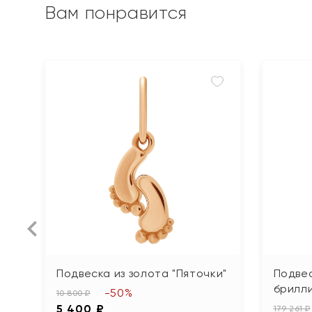
Вам понравится
Подвеска из золота "Пяточки"
Подвес
брилл
-50%
10 800 ₽
5 400 ₽
179 261 ₽