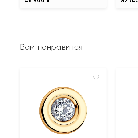
46 900 ₽
82 74
Вам понравится