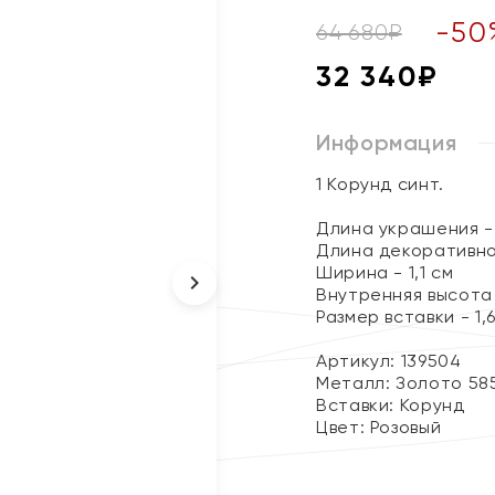
-
50
64 680
₽
32 340
₽
Информация
1 Корунд синт.
Длина украшения - 
Длина декоративно
Ширина - 1,1 см
Внутренняя высота 
Размер вставки - 1,6
Артикул: 139504
Металл:
Золото 58
Вставки:
Корунд
Цвет:
Розовый