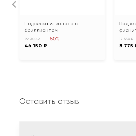
Подвеска из золота с
Подвес
бриллиантом
фиани
-50%
92 300 ₽
17 550 ₽
46 150 ₽
8 775 
Оставить отзыв