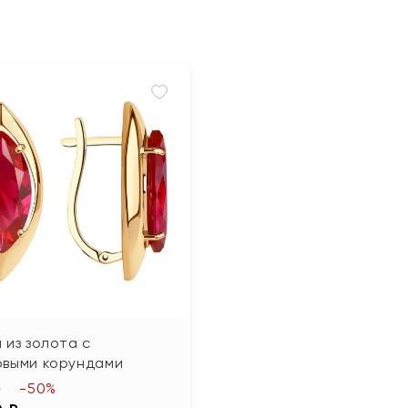
 из золота с
овыми корундами
-50%
₽