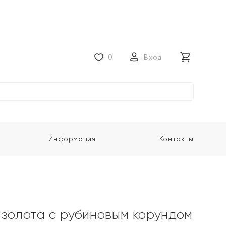
0
Вход
Информация
Контакты
 золота с рубиновым корундом