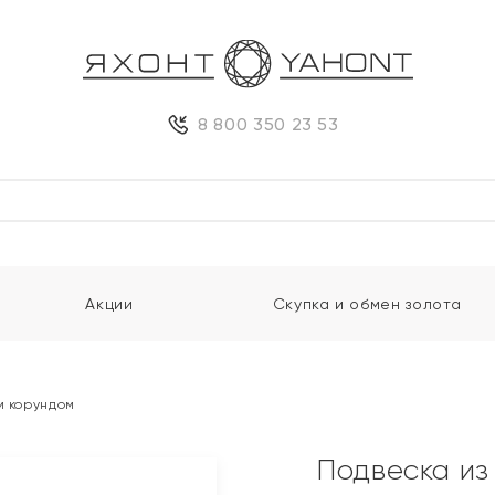
8 800 350 23 53
Акции
Скупка и обмен золота
м корундом
Подвеска из