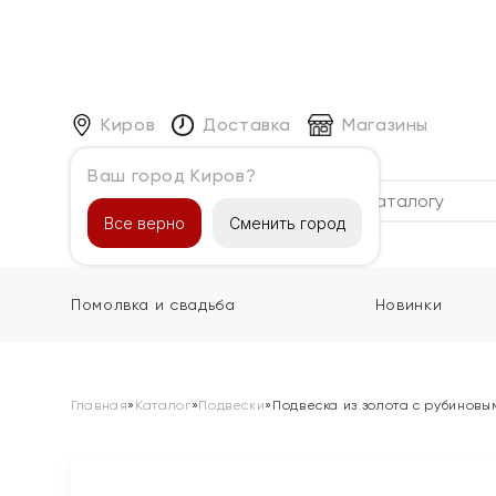
Киров
Доставка
Магазины
Ваш город Киров?
Каталог
Все верно
Сменить город
Помолвка и свадьба
Новинки
Главная
»
Каталог
»
Подвески
»
Подвеска из золота с рубиновы