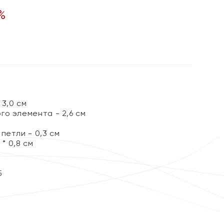
%
3,0 см
го элемента - 2,6 см
петли - 0,3 см
 * 0,8 см
5