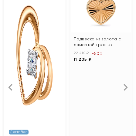
Подвеска из золота с
алмазной гранью
22 410 ₽
-50%
11 205 ₽
ЛегкоВес