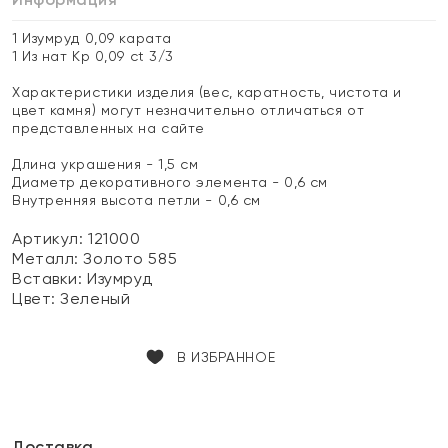
1 Изумруд 0,09 карата
1 Из нат Кр 0,09 ct 3/3
Характеристики изделия (вес, каратность, чистота и
цвет камня) могут незначительно отличаться от
представленных на сайте
Длина украшения - 1,5 см
Диаметр декоративного элемента - 0,6 см
Внутренняя высота петли - 0,6 см
Артикул: 121000
Металл:
Золото 585
Вставки:
Изумруд
Цвет:
Зеленый
В ИЗБРАННОЕ
Доставка