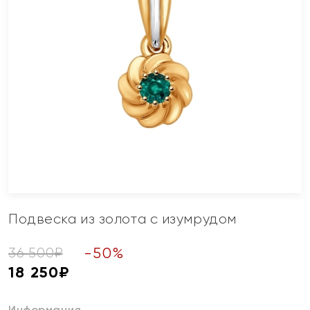
Подвеска из золота с изумрудом
-
50
%
36 500
₽
18 250
₽
Информация