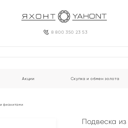
8 800 350 23 53
Акции
Скупка и обмен золота
 и фианитами
Подвеска из