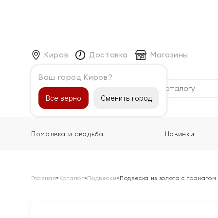
Киров
Доставка
Магазины
Ваш город Киров?
Каталог
Все верно
Сменить город
Помолвка и свадьба
Новинки
Главная
»
Каталог
»
Подвески
»
Подвеска из золота с гранатом