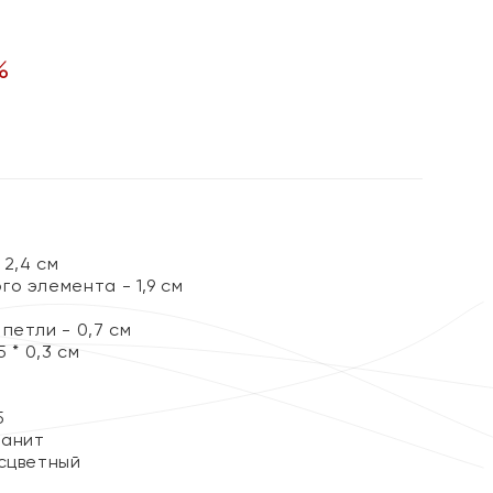
%
2,4 см
о элемента - 1,9 см
петли - 0,7 см
 * 0,3 см
5
ианит
сцветный