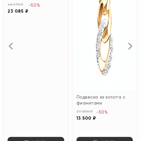
46 170 ₽
-50%
23 085 ₽
Подвеска из золота с
фианитами
27 000 ₽
-50%
13 500 ₽