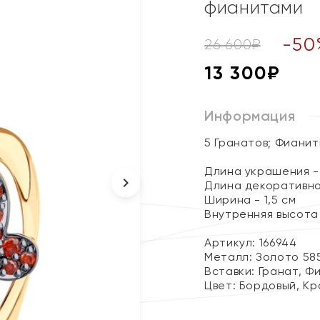
фианитами
-
50
26 600
₽
13 300
₽
Информация
5 Гранатов; Фиани
Длина украшения - 
Длина декоративног
Ширина - 1,5 см
Внутренняя высота 
Артикул: 166944
Металл:
Золото 58
Вставки:
Гранат, Ф
Цвет:
Бордовый, Кр