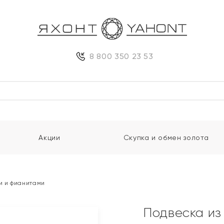
8 800 350 23 53
Акции
Скупка и обмен золота
и и фианитами
Подвеска из