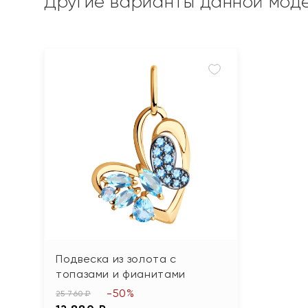
Другие варианты данной мод
Подвеска из золота с
топазами и фианитами
-50%
25 760 ₽