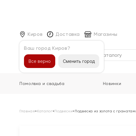
Киров
Доставка
Магазины
Ваш город Киров?
Каталог
Все верно
Сменить город
Помолвка и свадьба
Новинки
Главная
»
Каталог
»
Подвески
»
Подвеска из золота с гранатам