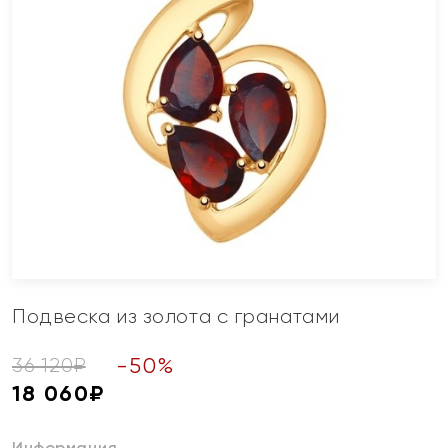
Подвеска из золота с гранатами
-
50
%
36 120
₽
18 060
₽
Информация