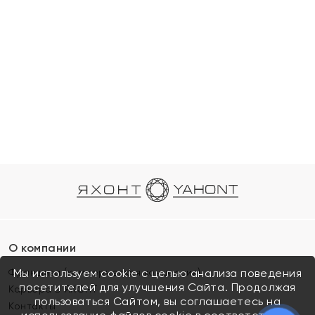
О компании
Франшиза (коммерческая концессия)
Мы используем cookie с целью анализа поведения
посетителей для улучшения Сайта. Продолжая
Карьера в ЯХОНТ
пользоваться Сайтом, вы соглашаетесь на
Контакты