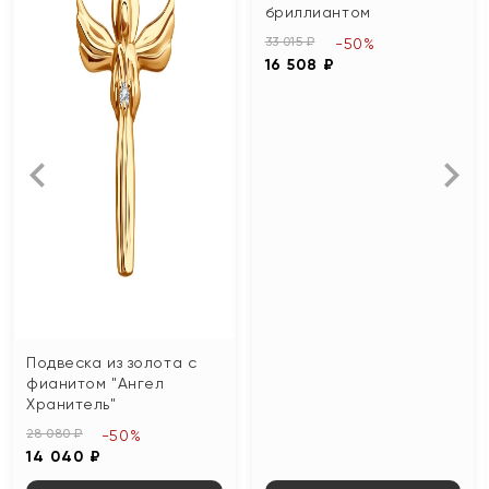
бриллиантом
33 015 ₽
-50%
16 508 ₽
Подвеска из золота с
фианитом "Ангел
Хранитель"
28 080 ₽
-50%
14 040 ₽