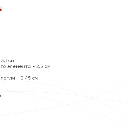
%
3,1 см
го элемента - 2,5 см
петли - 0,45 см
5