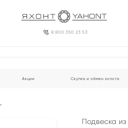
8 800 350 23 53
Акции
Скупка и обмен золота
и
Подвеска из