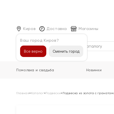
Киров
Доставка
Магазины
Ваш город Киров?
Каталог
Все верно
Сменить город
Помолвка и свадьба
Новинки
Главная
»
Каталог
»
Подвески
»
Подвеска из золота с гранатам