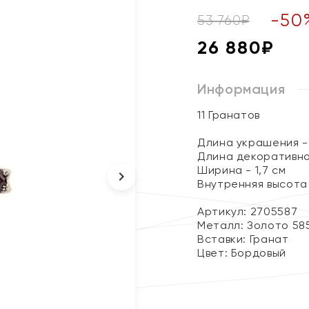
-
50
53 760
₽
26 880
₽
Информация
11 Гранатов
Длина украшения - 
Длина декоративно
Ширина - 1,7 см
Внутренняя высота 
Артикул: 2705587
Металл:
Золото 58
Вставки:
Гранат
Цвет:
Бордовый