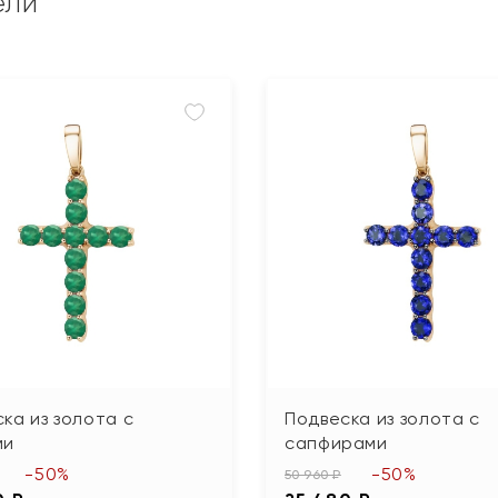
ели
ка из золота с
Подвеска из золота с
ми
сапфирами
-50%
-50%
50 960 ₽