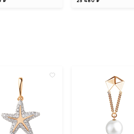
0 ₽
25 480 ₽