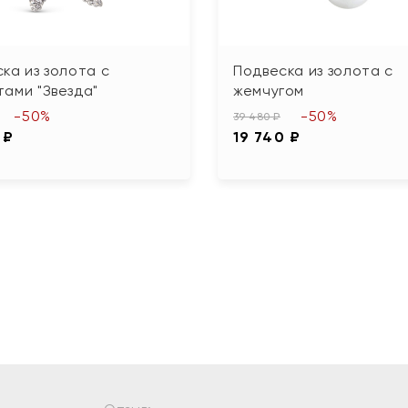
ка из золота с
Подвеска из золота с
ами "Звезда"
жемчугом
-50%
-50%
39 480 ₽
 ₽
19 740 ₽