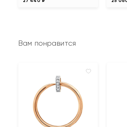
27 440 ₽
25 06
Вам понравится