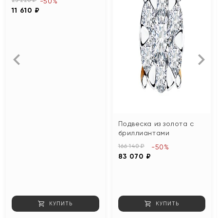
-50%
11 610 ₽
Подвеска из золота с
бриллиантами
166 140 ₽
-50%
83 070 ₽
КУПИТЬ
КУПИТЬ