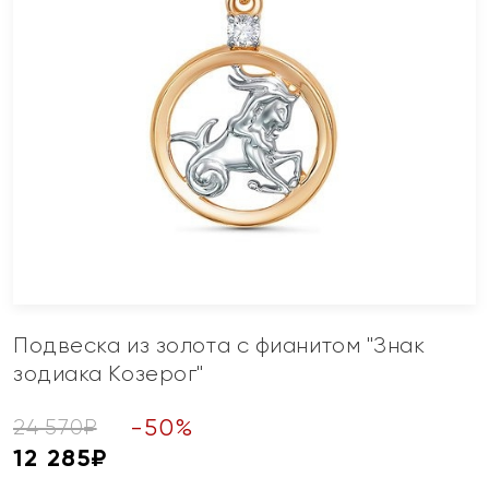
Подвеска из золота с фианитом "Знак
зодиака Козерог"
-
50
%
24 570
₽
12 285
₽