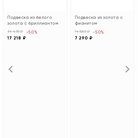
Подвеска из белого
Подвеска из золота с
золота с бриллиантом
фианитом
34 435 ₽
14 580 ₽
-50%
-50%
17 218 ₽
7 290 ₽