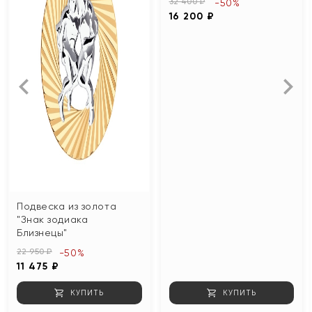
32 400 ₽
-50%
16 200 ₽
Подвеска из золота
"Знак зодиака
Близнецы"
22 950 ₽
-50%
11 475 ₽
КУПИТЬ
КУПИТЬ