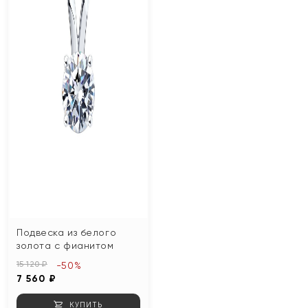
Подвеска из белого
золота с фианитом
15 120 ₽
-50%
7 560 ₽
КУПИТЬ