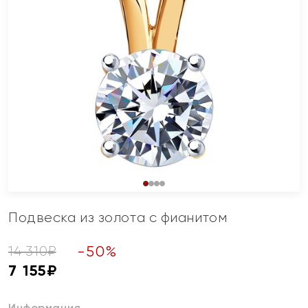
Подвеска из золота с фианитом
-
50
%
14 310
₽
7 155
₽
Информация