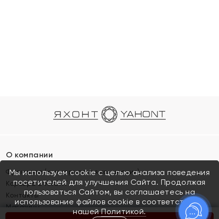
О компании
Франшиза (коммерческая концессия)
Мы используем cookie с целью анализа поведения
посетителей для улучшения Сайта. Продолжая
Карьера в ЯХОНТ
пользоваться Сайтом, вы соглашаетесь на
Контакты
использование файлов cookie в соответствии с
Магазины
нашей
Политикой.