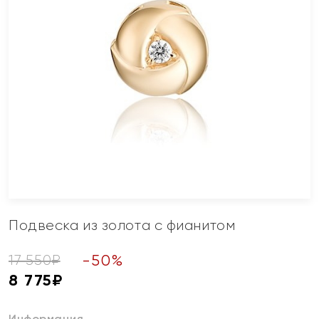
Подвеска из золота с фианитом
-
50
%
17 550
₽
8 775
₽
Информация