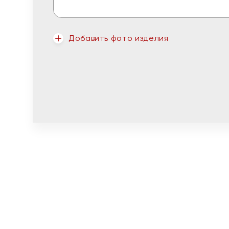
Добавить фото изделия