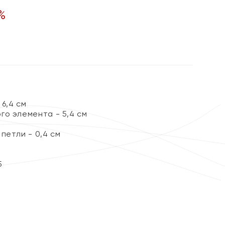
%
6,4 см
го элемента - 5,4 см
петли - 0,4 см
5