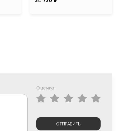
34 720 ₽
Оценка:
ОТПРАВИТЬ