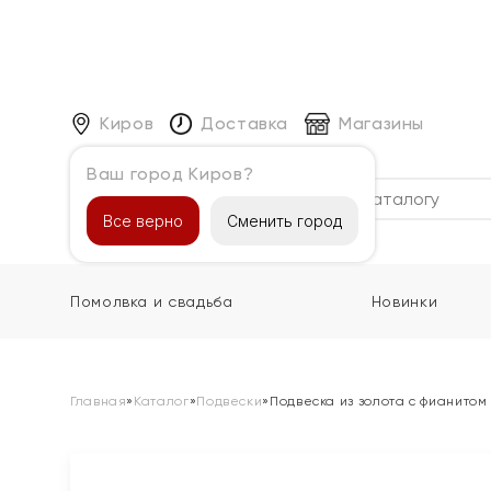
Киров
Доставка
Магазины
Ваш город Киров?
Каталог
Все верно
Сменить город
Помолвка и свадьба
Новинки
Главная
»
Каталог
»
Подвески
»
Подвеска из золота с фианитом