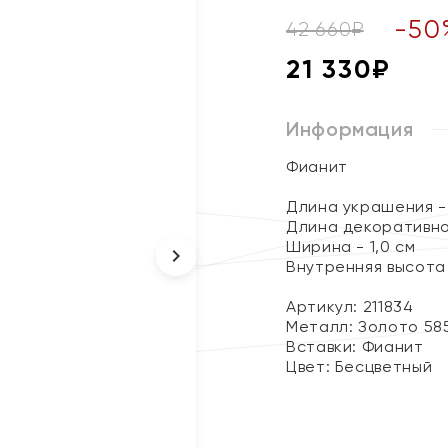
-
50
42 660
₽
21 330
₽
Информация
Фианит
Длина украшения - 
Длина декоративно
Ширина - 1,0 см
Внутренняя высота 
Артикул: 211834
Металл:
Золото 58
Вставки:
Фианит
Цвет:
Бесцветный