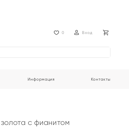
0
Вход
Информация
Контакты
 золота с фианитом