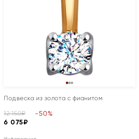
Подвеска из золота с фианитом
-
50
%
12 150
₽
6 075
₽
Информация