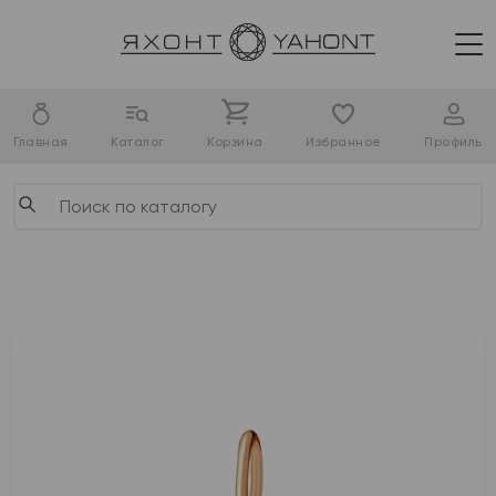
Главная
Каталог
Корзина
Избранное
Профиль