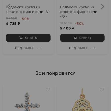
Подвеска-буква из
Подвеска-буква из
золота с фианитами "А"
золота с фианитами
«О»
9 450 ₽
-50%
10 800 ₽
4 725 ₽
-50%
5 400 ₽
КУПИТЬ
КУПИТЬ
ПОДРОБНЕЕ
ПОДРОБНЕЕ
Вам понравится