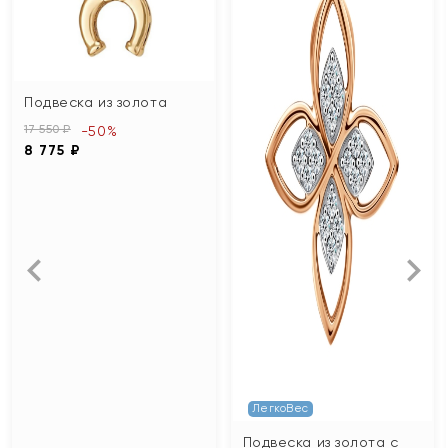
Подвеска из золота
17 550 ₽
-50%
8 775 ₽
ЛегкоВес
Подвеска из золота с