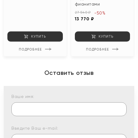
фианитами
27 540 ₽
-50%
13 770 ₽
КУПИТЬ
КУПИТЬ
ПОДРОБНЕЕ
ПОДРОБНЕЕ
Оставить отзыв
Ваше имя:
Введите Ваш e-mail: