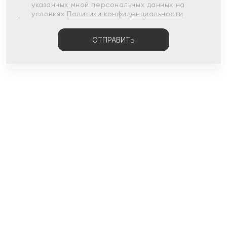
указанных мной персональных данных на
условиях
Политики конфиденциальности
ОТПРАВИТЬ