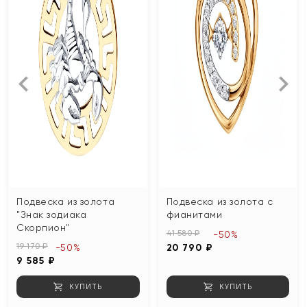
Подвеска из золота
Подвеска из золота с
"Знак зодиака
фианитами
Скорпион"
41 580 ₽
-50%
19 170 ₽
-50%
20 790 ₽
9 585 ₽
КУПИТЬ
КУПИТЬ