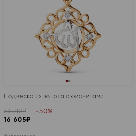
Подвеска из золота с фианитами
-
50
%
33 210
₽
16 605
₽
Информация