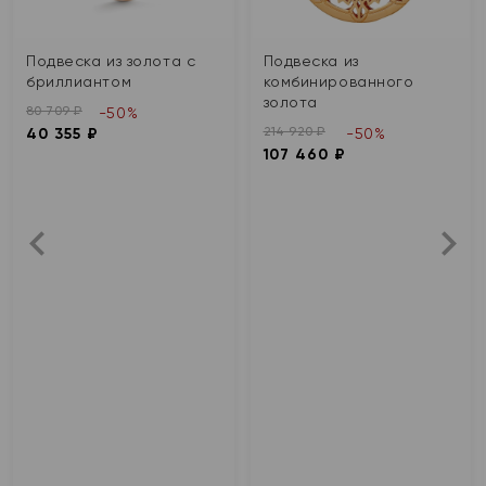
Подвеска из золота с
Подвеска из
бриллиантом
комбинированного
золота
80 709 ₽
-50%
214 920 ₽
40 355 ₽
-50%
107 460 ₽