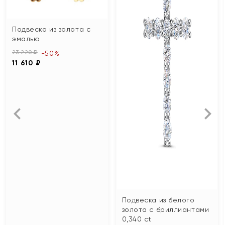
Подвеска из золота с
эмалью
23 220 ₽
-50%
11 610 ₽
Подвеска из белого
золота с бриллиантами
0,340 сt