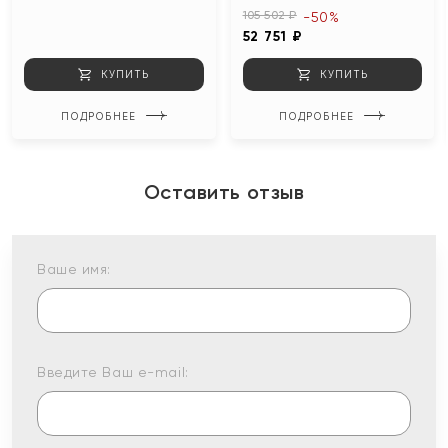
105 502 ₽
-50%
52 751 ₽
КУПИТЬ
КУПИТЬ
ПОДРОБНЕЕ
ПОДРОБНЕЕ
Оставить отзыв
Ваше имя:
Введите Ваш e-mail: