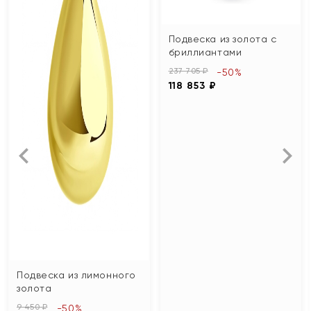
Подвеска из золота с
бриллиантами
237 705 ₽
-50%
118 853 ₽
Подвеска из лимонного
золота
9 450 ₽
-50%