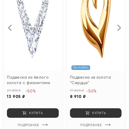
ЛегкоВес
Подвеска из белого
Подвеска из золота
золота с фианитами
"Сердце"
27 810 ₽
17 820 ₽
-50%
-50%
13 905 ₽
8 910 ₽
КУПИТЬ
КУПИТЬ
ПОДРОБНЕЕ
ПОДРОБНЕЕ