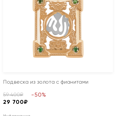
Подвеска из золота с фианитами
-
50
%
59 400
₽
29 700
₽
Информация