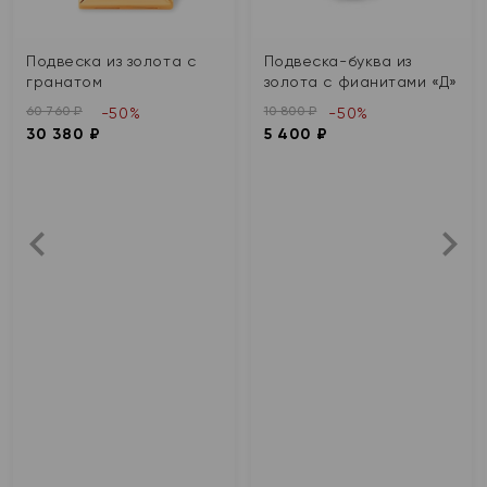
Подвеска из золота с
Подвеска-буква из
гранатом
золота с фианитами «Д»
60 760 ₽
10 800 ₽
-50%
-50%
30 380 ₽
5 400 ₽