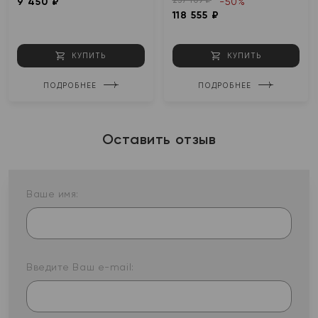
237 109 ₽
9 450 ₽
-50%
118 555 ₽
КУПИТЬ
КУПИТЬ
ПОДРОБНЕЕ
ПОДРОБНЕЕ
Оставить отзыв
Ваше имя:
Введите Ваш e-mail: