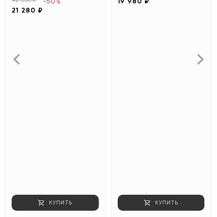
-50%
19 980 ₽
21 280 ₽
КУПИТЬ
КУПИТЬ