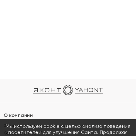
О компании
Франшиза (коммерческая концессия)
Мы используем cookie с целью анализа поведения
посетителей для улучшения Сайта. Продолжая
Карьера в ЯХОНТ