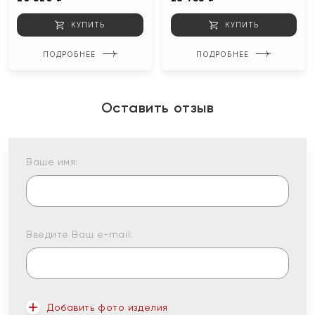
КУПИТЬ
КУПИТЬ
ПОДРОБНЕЕ
ПОДРОБНЕЕ
Оставить отзыв
Ваше имя:
Введите Ваш e-mail:
Добавить фото изделия