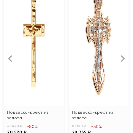
Подвеска-крест из
Подвеска-крест из
золота
золота
41 040 ₽
57 510 ₽
-50%
-50%
20 520 ₽
28 755 ₽