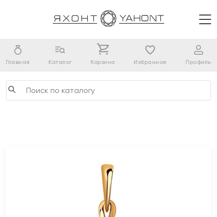
Главная
Каталог
Корзина
Избранное
Профиль