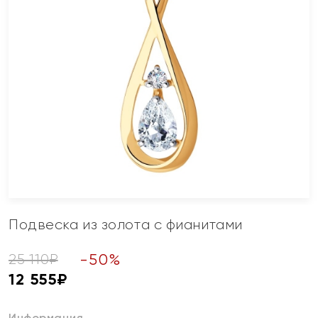
Подвеска из золота с фианитами
-
50
%
25 110
₽
12 555
₽
Информация