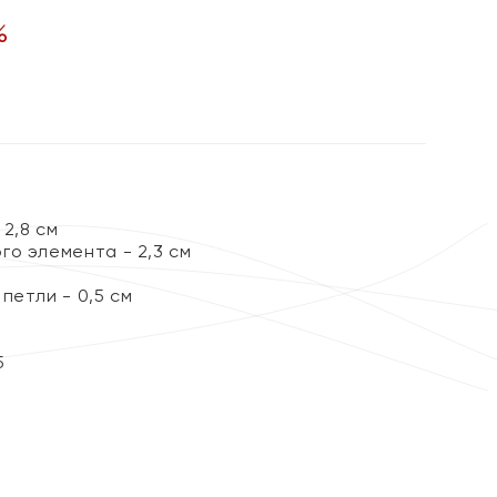
%
2,8 см
го элемента - 2,3 см
петли - 0,5 см
5