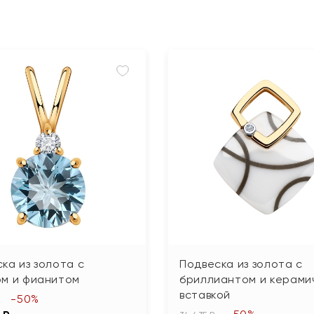
ка из золота с
Подвеска из золота с
ом и фианитом
бриллиантом и керами
вставкой
-50%