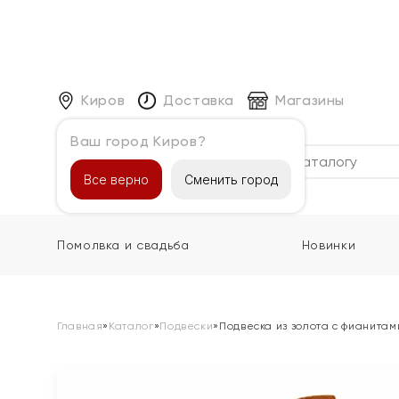
Киров
Доставка
Магазины
Ваш город Киров?
Каталог
Все верно
Сменить город
Помолвка и свадьба
Новинки
Главная
»
Каталог
»
Подвески
»
Подвеска из золота с фианитам