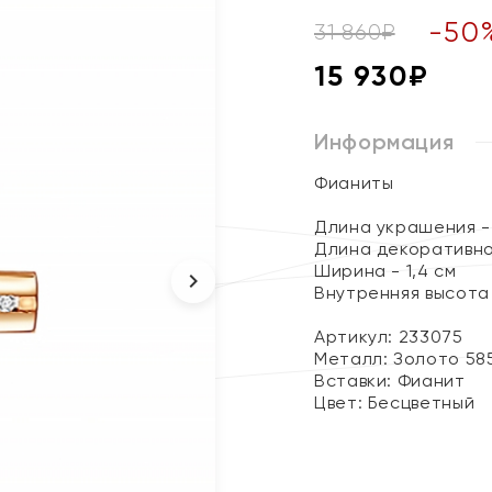
-
50
31 860
₽
15 930
₽
Информация
Фианиты
Длина украшения - 
Длина декоративно
Ширина - 1,4 см
Внутренняя высота 
Артикул: 233075
Металл:
Золото 58
Вставки:
Фианит
Цвет:
Бесцветный