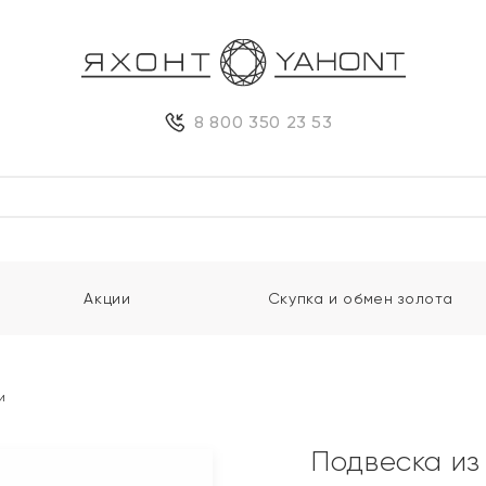
8 800 350 23 53
Акции
Скупка и обмен золота
и
Подвеска из