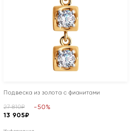
Подвеска из золота с фианитами
-
50
%
27 810
₽
13 905
₽
Информация